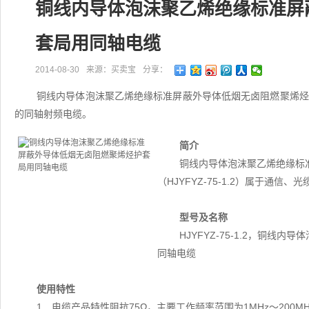
铜线内导体泡沫聚乙烯绝缘标准屏
套局用同轴电缆
2014-08-30
来源：买卖宝
分享：
铜线内导体泡沫聚乙烯绝缘标准屏蔽外导体低烟无卤阻燃聚烯烃护套局
的同轴射频电缆。
简介
铜线内导体泡沫聚乙烯绝缘标
（HJYFYZ-75-1.2）属于通信
型号及名称
HJYFYZ-75-1.2，铜
同轴电缆
使用特性
1．电缆产品特性阻抗75Ω，主要工作频率范围为1MHz～200MH