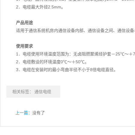
2．电缆最大外径2.5mm。
产品用途
适用于通信系统机房内通信设备内部、通信设备之间、通信设备
使用要求
1．电缆使用环境温度范围为：无卤阻燃聚烯烃护套－25℃～＋7
2．电缆敷设的环境温度0℃～＋50℃。
3．电缆在安装时的最小弯曲半径不小于8倍电缆直径。
相关标签：
通信电缆
上一篇：
没有了