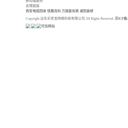
移动端服务
友情链接
西安电缆回收
铁路百科
万国复刻表
咸阳装修
Copyright 远东买卖宝网络科技有限公司.All Rights Reserved.
苏ICP备2