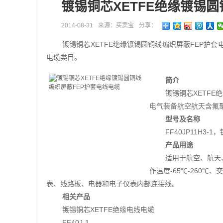
镀锡铜芯XETFE绝缘镀锡
2014-08-31
来源：买卖宝
分享：
镀锡铜芯XETFE绝缘镀锡圆铜线编织屏蔽FEP护套电
电缆类目。
简介
镀锡铜芯XETFE
电气装备航空航天含氟
型号及名称
FF40JP11H3
产品用途
适用于航空、航天
作温度-65℃-260℃
表、线路板、电器和电子仪表内部连接线。
相关产品
镀锡铜芯XETFE绝缘电线电缆
FF40J-1