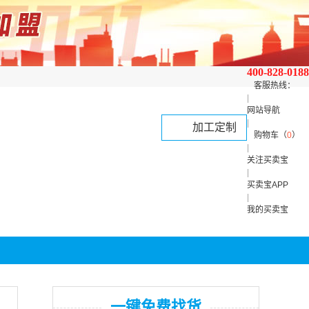
400-828-0188
客服热线：
|
网站导航
|
加工定制
购物车（
0
）
|
关注买卖宝
|
买卖宝APP
|
我的买卖宝
一键免费找货