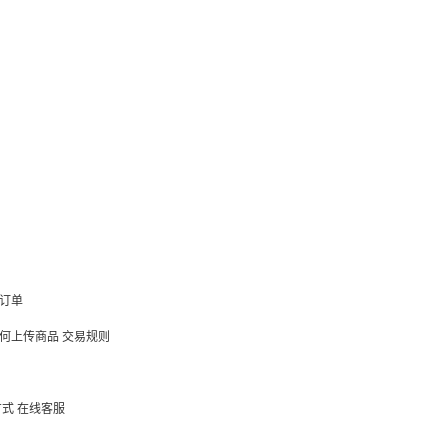
订单
何上传商品
交易规则
方式
在线客服