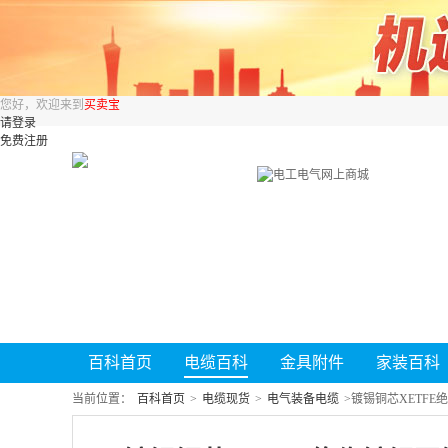
您好，欢迎来到
买卖宝
请登录
免费注册
百科首页
电缆百科
金具附件
家装百科
当前位置：
百科首页
>
电缆现货
>
电气装备电缆
>
镀锡铜芯XETFE