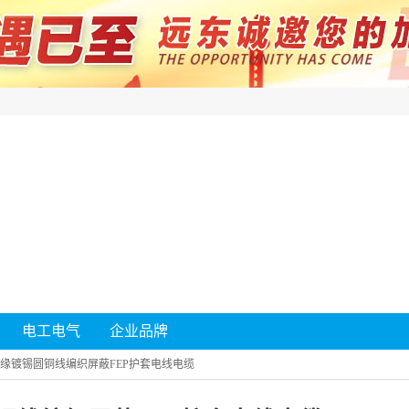
电工电气
企业品牌
绝缘镀锡圆铜线编织屏蔽FEP护套电线电缆