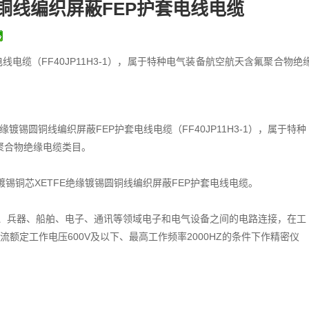
圆铜线编织屏蔽FEP护套电线电缆
线电缆（FF40JP11H3-1），属于特种电气装备航空航天含氟聚合物绝
绝缘镀锡圆铜线编织屏蔽FEP护套电线电缆（FF40JP11H3-1），属于特种
聚合物绝缘电缆类目。
-1，镀锡铜芯XETFE绝缘镀锡圆铜线编织屏蔽FEP护套电线电缆。
、兵器、船舶、电子、通讯等领域电子和电气设备之间的电路连接，在工
、交流额定工作电压600V及以下、最高工作频率2000HZ的条件下作精密仪