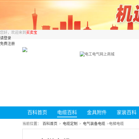
您好，欢迎来到
买卖宝
请登录
免费注册
百科首页
电缆百科
金具附件
家装百科
当前位置：
百科首页
>
电缆定制
>
电气装备电缆
>
电梯电缆