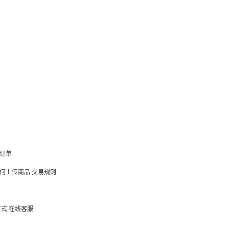
订单
何上传商品
交易规则
方式
在线客服