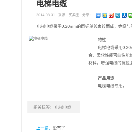
电梯电缆
2014-08-31
来源：买卖宝
分享：
电梯电缆采用0.20mm的圆铜单线束绞而成，绝缘
特性
电梯电缆采用0.
合，柔软性能弯曲性能
材料，增强电缆的抗拉
产品用途
电梯电缆专用。
相关标签：
电梯电缆
上一篇：
没有了