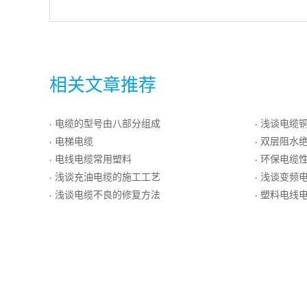
相关文章推荐
电缆的型号由八部分组成
浅谈电缆
·
·
电梯电缆
双层阻水
·
·
电线电缆常用塑料
环保电缆
·
·
浅谈充油电缆的施工工艺
浅谈变频
·
·
浅谈电缆不良的修复方法
塑料电线
·
·