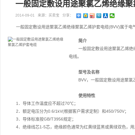
一般固定敷设用途聚氯乙烯绝缘聚
2014-09-01
来源：买卖宝
分享：
一般固定敷设用途聚氯乙烯绝缘聚氯乙烯护套电缆(BVV)属于
简介
一般固定敷设用途聚氯乙烯绝缘
电线。
型号及名称
BVV，一般固定敷设用途聚氯
使用特性
1．导体工作温度应不超过70℃；
2．额定电压分为0.6/1kV(根据客户需求定制）和450/750V；
3．导体标准按GB/T3956规定；
4．绝缘线芯1-5芯，绝缘颜色通常为红黄绿蓝黑或黄绿双色，