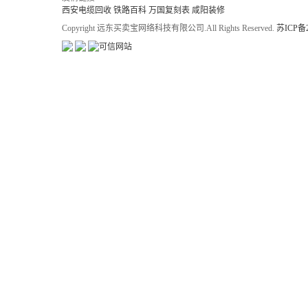
西安电缆回收
铁路百科
万国复刻表
咸阳装修
Copyright 远东买卖宝网络科技有限公司.All Rights Reserved.
苏ICP备2