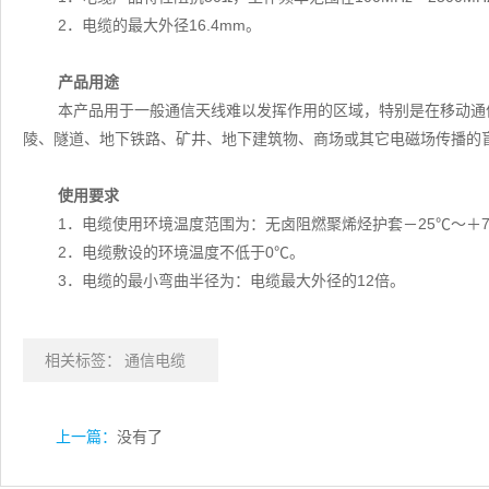
2．电缆的最大外径16.4mm。
产品用途
本产品用于一般通信天线难以发挥作用的区域，特别是在移动通
陵、隧道、地下铁路、矿井、地下建筑物、商场或其它电磁场传播的
使用要求
1．电缆使用环境温度范围为：无卤阻燃聚烯烃护套－25℃～＋7
2．电缆敷设的环境温度不低于0℃。
3．电缆的最小弯曲半径为：电缆最大外径的12倍。
相关标签：
通信电缆
上一篇：
没有了