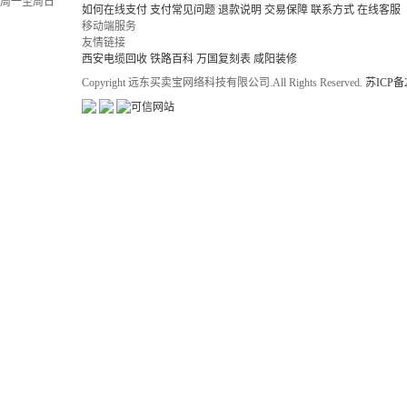
周一至周日
如何在线支付
支付常见问题
退款说明
交易保障
联系方式
在线客服
移动端服务
友情链接
西安电缆回收
铁路百科
万国复刻表
咸阳装修
Copyright 远东买卖宝网络科技有限公司.All Rights Reserved.
苏ICP备2