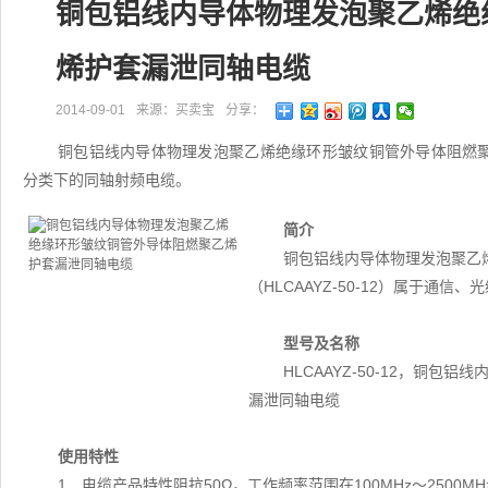
铜包铝线内导体物理发泡聚乙烯绝
烯护套漏泄同轴电缆
2014-09-01
来源：买卖宝
分享：
铜包铝线内导体物理发泡聚乙烯绝缘环形皱纹铜管外导体阻燃聚乙烯
分类下的同轴射频电缆。
简介
铜包铝线内导体物理发泡聚乙
（HLCAAYZ-50-12）属于通
型号及名称
HLCAAYZ-50-12，铜
漏泄同轴电缆
使用特性
1．电缆产品特性阻抗50Ω，工作频率范围在100MHz～2500MH