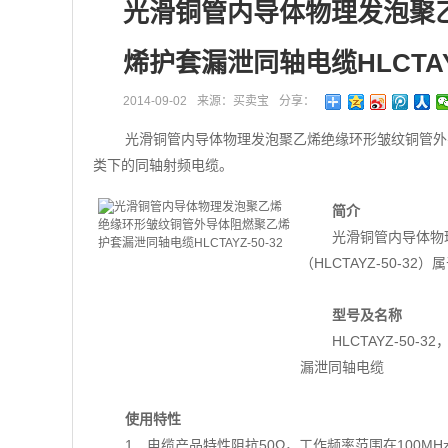
光滑铜管内导体物理发泡聚
烯护套漏泄同轴电缆HLCTAYZ
2014-09-02
来源：买卖宝
分享：
光滑铜管内导体物理发泡聚乙烯绝缘环形皱纹铜管外导体
类下的同轴射频电缆。
简介
光滑铜管内导体物
（HLCTAYZ-50-
型号及名称
HLCTAYZ-5
漏泄同轴电缆
使用特性
1．电缆产品特性阻抗50Ω，工作频率范围在100MHz～