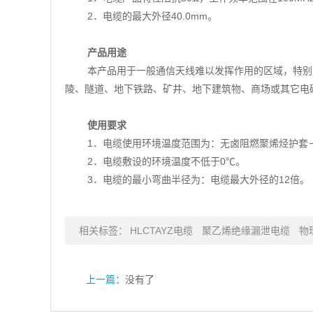
2．电缆的最大外径40.0mm。
产品用途
本产品用于一般通信天线难以发挥作用的区域，特别
陵、隧道、地下铁路、矿井、地下建筑物、商场或其它电
使用要求
1．电缆使用环境温度范围为：无卤阻燃聚烯烃护套－
2．电缆敷设的环境温度不低于0℃。
3．电缆的最小弯曲半径为：电缆最大外径的12倍。
相关标签：
HLCTAYZ电缆
聚乙烯绝缘漏泄电缆
物
上一篇：
没有了