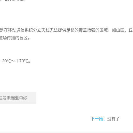
是在移动通信系统分立天线无法提供足够的覆盖场强的区域，如山区、丘
磁场传播的盲区。
20℃～＋70℃。
理发泡漏泄电缆
下一篇：
没有了