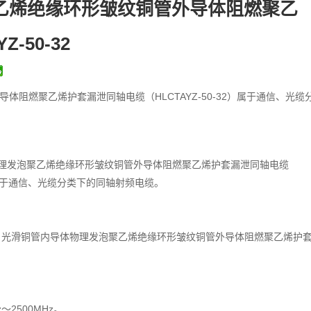
乙烯绝缘环形皱纹铜管外导体阻燃聚乙
-50-32
阻燃聚乙烯护套漏泄同轴电缆（HLCTAYZ-50-32）属于通信、光缆
理发泡聚乙烯绝缘环形皱纹铜管外导体阻燃聚乙烯护套漏泄同轴电缆
32）属于通信、光缆分类下的同轴射频电缆。
0-32，光滑铜管内导体物理发泡聚乙烯绝缘环形皱纹铜管外导体阻燃聚乙烯护
2500MHz。