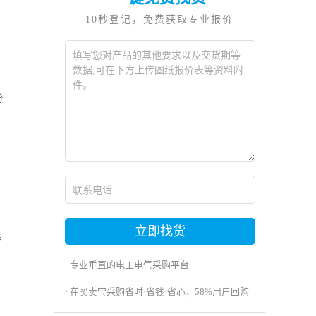
10秒登记，免费获取专业报价
分
立即找货
套
· 专业垂直的电工电气采购平台
· 在买卖宝采购省时·省钱·省心，58%用户回购