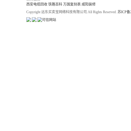
西安电缆回收
铁路百科
万国复刻表
咸阳装修
Copyright 远东买卖宝网络科技有限公司.All Rights Reserved.
苏ICP备2