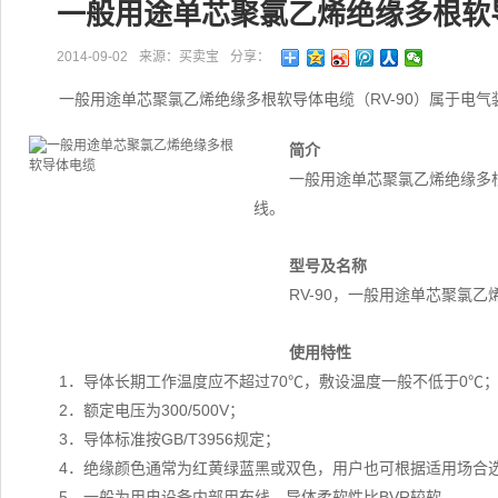
一般用途单芯聚氯乙烯绝缘多根软
2014-09-02
来源：买卖宝
分享：
一般用途单芯聚氯乙烯绝缘多根软导体电缆（RV-90）属于电
简介
一般用途单芯聚氯乙烯绝缘多根
线。
型号及名称
RV-90，一般用途单芯聚氯
使用特性
1．导体长期工作温度应不超过70℃，敷设温度一般不低于0℃
2．额定电压为300/500V；
3．导体标准按GB/T3956规定；
4．绝缘颜色通常为红黄绿蓝黑或双色，用户也可根据适用场合
5．一般为用电设备内部用布线，导体柔软性比BVR较软。