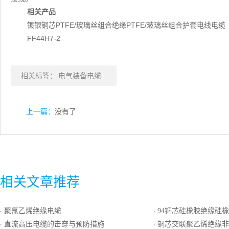
相关产品
镀银铜芯PTFE/玻璃丝组合绝缘PTFE/玻璃丝组合护套电线电缆
FF44H7-2
相关标签：
电气装备电缆
上一篇：
没有了
相关文章推荐
聚氯乙烯绝缘电缆
94铜芯硅橡胶绝缘硅橡胶
·
·
直流高压电缆的击穿与预防措施
铜芯交联聚乙烯绝缘非磁性金属带铠装聚乙烯
·
·