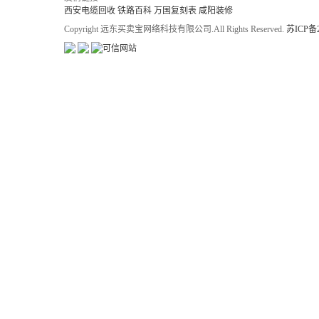
西安电缆回收
铁路百科
万国复刻表
咸阳装修
Copyright 远东买卖宝网络科技有限公司.All Rights Reserved.
苏ICP备2