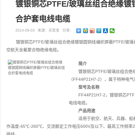
镀银铜芯PTFE/玻璃丝组合绝缘镀
合护套电线电缆
2014-09-03
来源：买卖宝
分享：
镀银铜芯PTFE/玻璃丝组合绝缘镀银圆铜线编织屏蔽PTFE/玻璃
空航天含氟聚合物绝缘电缆。
简介
镀银铜芯PTFE/玻璃丝组合
（FF44P21H7-2），属于特种
型号及名称
FF44P21H7-2，镀银铜芯
电线电缆。
产品用途
适用于航空、航天、兵器、船
作温度-65℃-260℃、交流额定工作电压600V及以下、最高工作频
接线。