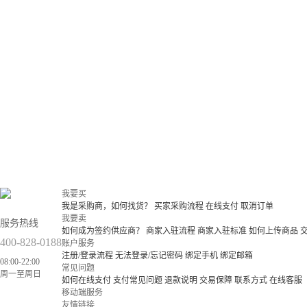
我要买
我是采购商，如何找货？
买家采购流程
在线支付
取消订单
我要卖
服务热线
如何成为签约供应商？
商家入驻流程
商家入驻标准
如何上传商品
400-828-0188
账户服务
注册/登录流程
无法登录/忘记密码
绑定手机
绑定邮箱
08:00-22:00
常见问题
周一至周日
如何在线支付
支付常见问题
退款说明
交易保障
联系方式
在线客服
移动端服务
友情链接