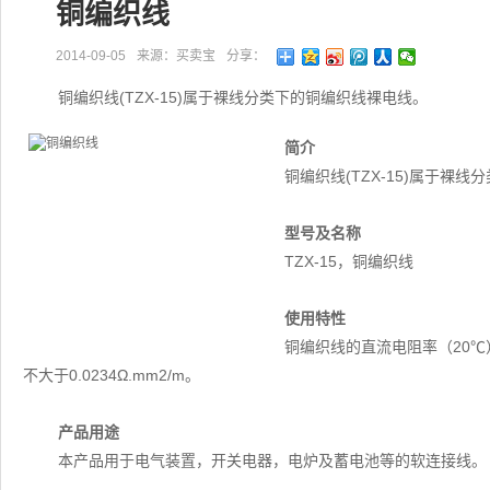
铜编织线
2014-09-05
来源：买卖宝
分享：
铜编织线(TZX-15)属于裸线分类下的铜编织线裸电线。
简介
铜编织线(TZX-15)属于裸
型号及名称
TZX-15，铜编织线
使用特性
铜编织线的直流电阻率（20℃）
不大于0.0234Ω.mm2/m。
产品用途
本产品用于电气装置，开关电器，电炉及蓄电池等的软连接线。