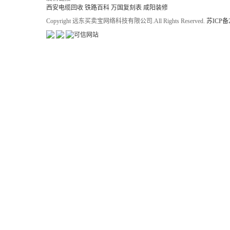
西安电缆回收
铁路百科
万国复刻表
咸阳装修
Copyright 远东买卖宝网络科技有限公司.All Rights Reserved.
苏ICP备2