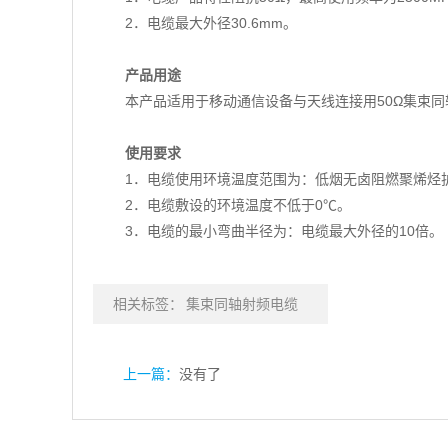
2．电缆最大外径30.6mm。
产品用途
本产品适用于移动通信设备与天线连接用50Ω集束同
使用要求
1．电缆使用环境温度范围为：低烟无卤阻燃聚烯烃护
2．电缆敷设的环境温度不低于0℃。
3．电缆的最小弯曲半径为：电缆最大外径的10倍。
相关标签：
集束同轴射频电缆
上一篇：
没有了