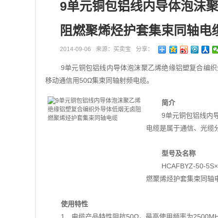
9单元铜包铝线内导体泡沫
阻燃聚烯烃护套集束同轴电
2014-09-06
来源：买卖宝
分享：
9单元铜包铝线内导体泡沫聚乙烯绝缘铝塑复合编
移动通信用50Ω集束同轴射频电缆。
简介
9单元铜包铝线内
电缆是属于通信、光缆
型号及名称
HCAFBYZ-5
燃聚烯烃护套集束同轴
使用特性
1．电缆产品特性阻抗50Ω，最高使用频率为2500M