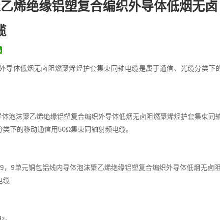
聚乙烯绝缘铝塑复合编织外导体低烟无卤
缆
织外导体低烟无卤阻燃聚烯烃护套集束同轴电缆是属于通信、光缆分类下
导体泡沫聚乙烯绝缘铝塑复合编织外导体低烟无卤阻燃聚烯烃护套集束同
分类下的移动通信用50Ω集束同轴射频电缆。
0-5S×9，9单元铜包铝线内导体泡沫聚乙烯绝缘铝塑复合编织外导体低烟无卤
电缆
Hz。