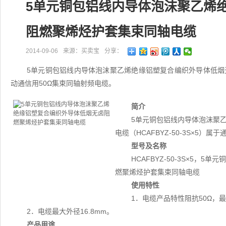
5单元铜包铝线内导体泡沫聚乙烯
阻燃聚烯烃护套集束同轴电缆
2014-09-06
来源：买卖宝
分享：
5单元铜包铝线内导体泡沫聚乙烯绝缘铝塑复合编织外导体低
动通信用50Ω集束同轴射频电缆。
简介
5单元铜包铝线内导体泡沫聚
电缆（HCAFBYZ-50-3S×5
型号及名称
HCAFBYZ-50-3S×5
燃聚烯烃护套集束同轴电缆
使用特性
1．电缆产品特性阻抗50Ω，最
2．电缆最大外径16.8mm。
产品用途