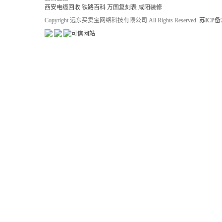
西安电缆回收
铁路百科
万国复刻表
咸阳装修
Copyright 远东买卖宝网络科技有限公司.All Rights Reserved.
苏ICP备2