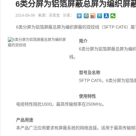
6类分屏为铝箔屏蔽总屏为编织屏
2014-09-09
来源：买卖宝
分享：
6类分屏为铝箔屏蔽总屏为编织屏蔽的双绞线（SFTP CAT6
简介
6类分屏为铝箔屏蔽总屏为编织
线。
型号及名称
SFTP CAT6，6类分屏为
使用特性
电缆特性阻抗100Ω，最高传输频率在250MHz。
产品用途
本产品广泛应用要求有屏蔽系统的网络连接。适用于最高传输频率