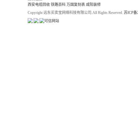
西安电缆回收
铁路百科
万国复刻表
咸阳装修
Copyright 远东买卖宝网络科技有限公司.All Rights Reserved.
苏ICP备2