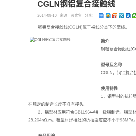
CGLN钢铝复合接触线
2014-09-10
来源：买卖宝
分享：
钢铝复合接触线(CGLN)属于裸线分类下的型线。
简介
钢铝复合接触线(C
型号及名称
CGLN，钢铝复合
使用特性
1．钢型材的抗拉强
在规定的制造长度不准有接头。
2．铝型材应用符合GB1196中特一级铝制造。铝型
28.264nΩ.m。铝型材焊接处的抗拉强度应不小于93MPa
产品用途