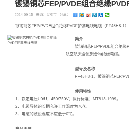
镀锡铜芯FEP/PVDE组合绝缘PV
2014-09-15
来源：买卖宝
分享：
镀锡铜芯FEP/PVDE组合绝缘PVDF护套电线电缆（FF45H
简介
镀锡铜芯FEP/PVDE组合绝缘
航空航天含氟聚合物绝缘电缆。
型号及名称
FF45H8-1，镀锡铜芯FEP/
使用特性
1．额定电压U0/U：450/750V；执行标准：MT818-1999。
2．电缆导体的长期允许工作温度为70℃。
3．电缆的敷设温度不应低于0℃。
产品用途