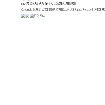
西安电缆回收
铁路百科
万国复刻表
咸阳装修
Copyright 远东买卖宝网络科技有限公司.All Rights Reserved.
苏ICP备2