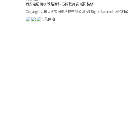
西安电缆回收
铁路百科
万国复刻表
咸阳装修
Copyright 远东买卖宝网络科技有限公司.All Rights Reserved.
苏ICP备2