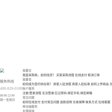
我要买
我是采购商，如何找货？
买家采购流程
在线支付
取消订单
我要卖
服务热线
如何成为签约供应商？
商家入驻流程
商家入驻标准
如何上传商品
400-828-0188
账户服务
注册/登录流程
无法登录/忘记密码
绑定手机
绑定邮箱
08:00-22:00
常见问题
周一至周日
如何在线支付
支付常见问题
退款说明
交易保障
联系方式
在线客服
移动端服务
友情链接