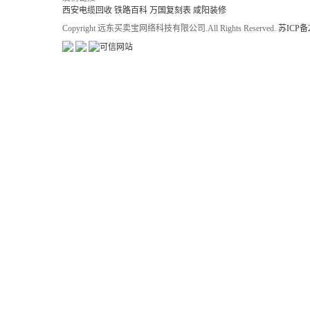
西安电缆回收
铁路百科
万国复刻表
咸阳装修
Copyright 远东买卖宝网络科技有限公司.All Rights Reserved.
苏ICP备2