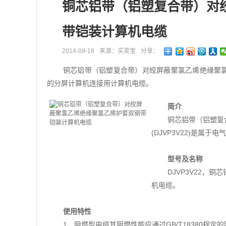
铜芯铝带（铝塑复合带）对
带铠装计算机电缆
2014-09-18
来源：买卖宝
分享：
铜芯铝带（铝塑复合带）对绞屏蔽聚氯乙烯绝缘聚氯乙
的分屏计算机连接用计算机电缆。
简介
铜芯铝带（铝塑复
(DJVP3V22)是属
型号及名称
DJVP3V22
机电缆。
使用特性
1、阻燃型电缆其阻燃性能应通过GB/T18380规