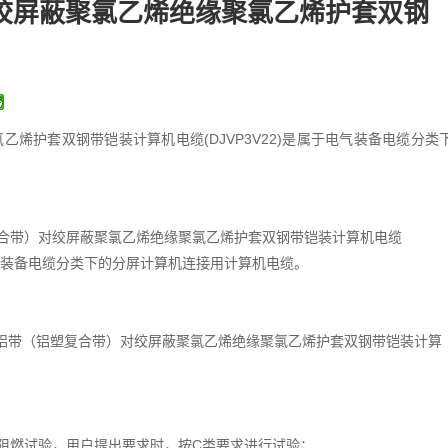
绞屏蔽聚氯乙烯绝缘聚氯乙烯护套双钢
烯护套双钢带铠装计算机电缆(DJVP3V22)是属于电气装备电缆分类
合带）对绞屏蔽聚氯乙烯绝缘聚氯乙烯护套双钢带铠装计算机电缆
于电气装备电缆分类下的分屏计算机连接用计算机电缆。
，铜芯铝带（铝塑复合带）对绞屏蔽聚氯乙烯绝缘聚氯乙烯护套双钢带铠装计算
定的阻燃试验，用户提出要求时，按C类要求进行试验；