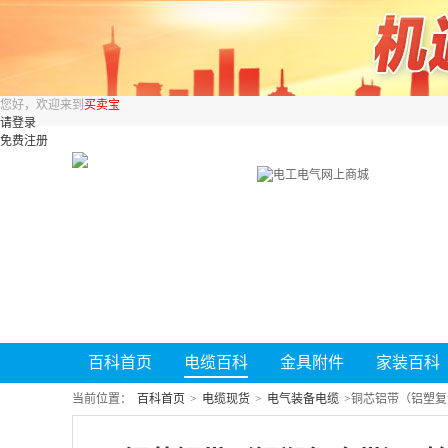
您好，欢迎来到
买卖宝
请登录
免费注册
百科首页
电缆百科
金具附件
家装百科
当前位置：
百科首页
>
电缆现货
>
电气装备电缆
>
铜芯铝带（铝塑复