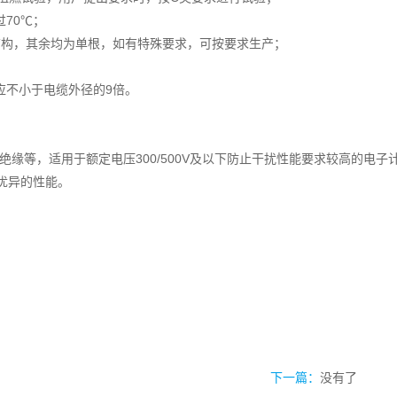
70℃；
结构，其余均为单根，如有特殊要求，可按要求生产；
应不小于电缆外径的9倍。
缘等，适用于额定电压300/500V及以下防止干扰性能要求较高的电子
优异的性能。
下一篇：
没有了