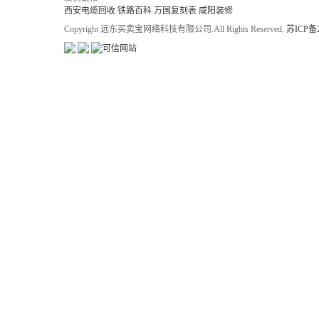
西安电缆回收
铁路百科
万国复刻表
咸阳装修
Copyright 远东买卖宝网络科技有限公司.All Rights Reserved.
苏ICP备2