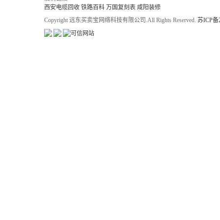
西安电缆回收
铁路百科
万国复刻表
咸阳装修
Copyright 远东买卖宝网络科技有限公司.All Rights Reserved.
苏ICP备2