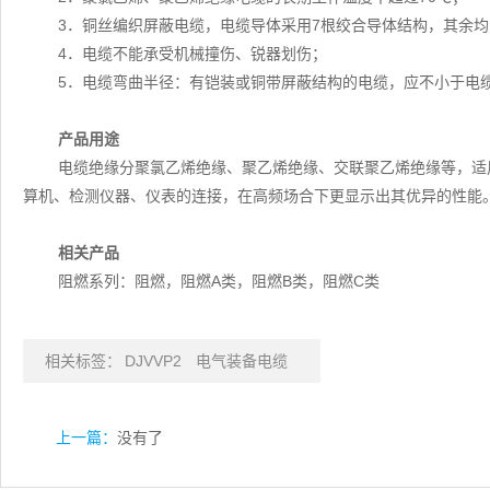
3．铜丝编织屏蔽电缆，电缆导体采用7根绞合导体结构，其余
4．电缆不能承受机械撞伤、锐器划伤；
5．电缆弯曲半径：有铠装或铜带屏蔽结构的电缆，应不小于电
产品用途
电缆绝缘分聚氯乙烯绝缘、聚乙烯绝缘、交联聚乙烯绝缘等，适用于
算机、检测仪器、仪表的连接，在高频场合下更显示出其优异的性能
相关产品
阻燃系列：阻燃，阻燃A类，阻燃B类，阻燃C类
相关标签：
DJVVP2
电气装备电缆
上一篇：
没有了