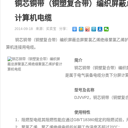
铜芯铜带（铜塑复合带）编织屏蔽
计算机电缆
2014-09-18
来源：买卖宝
分享：
铜芯铜带（铜塑复合带）编织屏蔽总屏聚氯乙烯绝缘聚氯乙烯护套
算机连接用电缆。
简介
铜芯铜带（铜塑复合带）编织屏
是属于电气装备电缆分类下分屏计
型号及名称
DJVVP2，铜芯铜带（铜塑
使用特性
1．阻燃型电缆其阻燃性能应通过GB/T18380规定的阻燃试验
2．聚氯乙烯、聚乙烯绝缘电缆的长期工作温度不超过70℃；