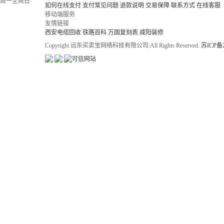
周一至周日
如何在线支付
支付常见问题
退款说明
交易保障
联系方式
在线客服
移动端服务
友情链接
西安电缆回收
铁路百科
万国复刻表
咸阳装修
Copyright 远东买卖宝网络科技有限公司.All Rights Reserved.
苏ICP备2