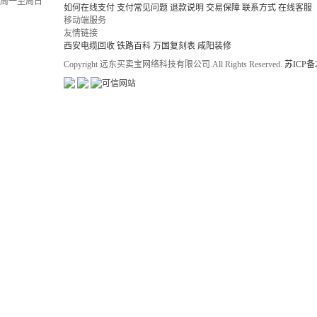
周一至周日
如何在线支付
支付常见问题
退款说明
交易保障
联系方式
在线客服
移动端服务
友情链接
西安电缆回收
铁路百科
万国复刻表
咸阳装修
Copyright 远东买卖宝网络科技有限公司.All Rights Reserved.
苏ICP备2