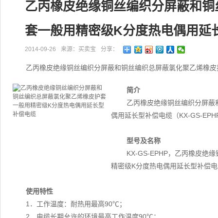
乙丙橡皮绝缘铜丝编织分屏蔽和铜
套一般用精密级K分度热电偶用延
2014-09-26
来源：买卖宝
分享：
乙丙橡皮绝缘铜丝编织分屏蔽和铜丝编织总屏蔽氯化聚乙烯橡皮
简介
乙丙橡皮绝缘铜丝编织分屏蔽
偶用延长型补偿电缆（KX-GS-E
型号及名称
KX-GS-EPHP，乙丙橡
精密级K分度热电偶用延长型补偿电
使用特性
1．工作温度：耐热用最高90℃；
2．电缆长期允许的环境最高工作温度90℃；