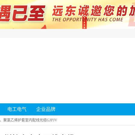
电工电气
企业品牌
、聚氯乙烯护套室内配线光缆GJPJV