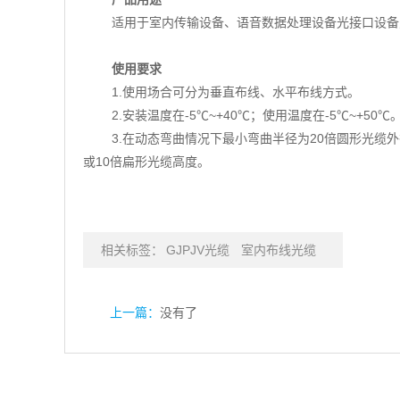
适用于室内传输设备、语音数据处理设备光接口设备
使用要求
1.使用场合可分为垂直布线、水平布线方式。
2.安装温度在-5℃~+40℃；使用温度在-5℃~+50℃
3.在动态弯曲情况下最小弯曲半径为20倍圆形光缆
或10倍扁形光缆高度。
相关标签：
GJPJV光缆
室内布线光缆
上一篇：
没有了