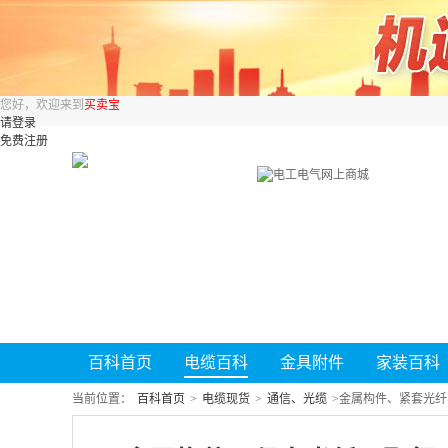
您好，欢迎来到
买卖宝
请登录
免费注册
百科首页
电缆百科
金具附件
家装百科
当前位置：
百科首页
>
电缆现货
>
通信、光缆
>
金属构件、紧套光纤