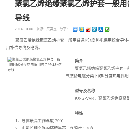
聚氯乙烯绝缘聚氯乙烯护套一般用
导线
2014-10-06
来源：买卖宝
分享：
聚氯乙烯绝缘聚氯乙烯护套一般用普通K分度热电偶用绞合导体补偿
用补偿导线及电缆。
简介
聚氯乙烯绝缘聚氯乙烯护套一般用
气装备电缆分类下的K分度热电偶
型号及名称
KX-G-VVR，聚氯乙烯绝
特性
1．导体最高工作温度:70℃
2．电缆长期允许的环境最高工作温度：70℃