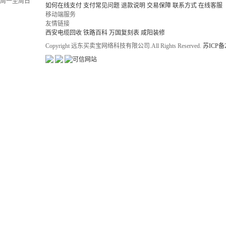
周一至周日
如何在线支付
支付常见问题
退款说明
交易保障
联系方式
在线客服
移动端服务
友情链接
西安电缆回收
铁路百科
万国复刻表
咸阳装修
Copyright 远东买卖宝网络科技有限公司.All Rights Reserved.
苏ICP备2