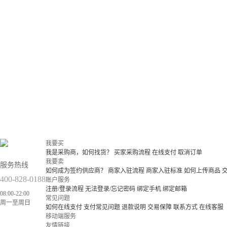
我要买
我是采购商，如何找货？
买家采购流程
在线支付
取消订单
我要卖
服务热线
如何成为签约供应商？
商家入驻流程
商家入驻标准
如何上传商品
400-828-0188
账户服务
注册/登录流程
无法登录/忘记密码
绑定手机
绑定邮箱
08:00-22:00
常见问题
周一至周日
如何在线支付
支付常见问题
退款说明
交易保障
联系方式
在线客服
移动端服务
友情链接