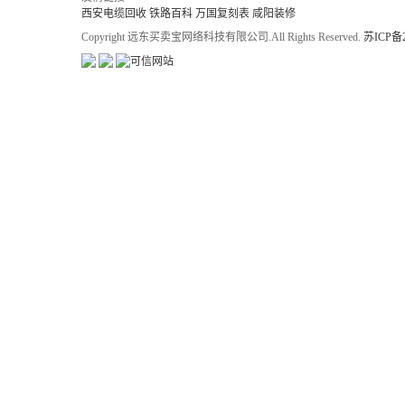
西安电缆回收
铁路百科
万国复刻表
咸阳装修
Copyright 远东买卖宝网络科技有限公司.All Rights Reserved.
苏ICP备2