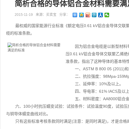
简析合格的导体铝合金材料需要满
2015-11-19
来源：买卖宝
分享：
最权威的国家能源行业标准《额定电压0.61 kV铝合金导体交
缆的标准条款。
因为铝合金电缆是以新型材料
压0.61 kV铝合金导体交联聚乙
准条款，指出了这种导体的基本特
一、ASTM B 800 05 (2
二、抗拉强度：98Mpa-159M
三、延伸率：10%及以上。
四、导电率：61% IACS及以上
五、材料密度：AA8000铝合金密
六、100小时抗压蠕变试验：试验条件：试验温度90度，试验压应
与铜导体蠕变曲线对比。
只有这些标准考核条款同时满足(注意：是同时满足)，才是合格