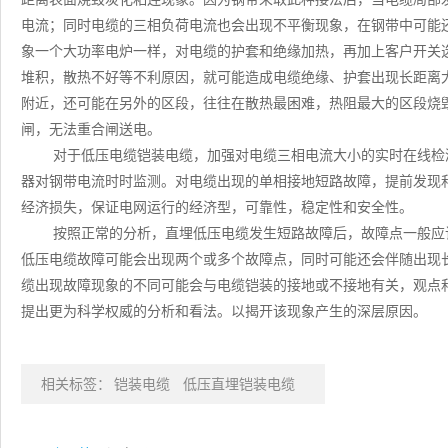
电流；同时电缆的三相负荷电流也会出现不平衡现象，在钢带中可能
象一个大功率电炉一样，对电缆的护套和绝缘加热，再加上客户开关
堆积，散热不好等不利原因，就可能造成电缆绝缘、护套出现长距离
附近，还可能在另外的区段，往往在散热最困难，热阻最大的区段烧
闸，无法重合闸送电。
对于低压电缆铠装电缆，加强对电缆三相电流大小的实时在线检
器对钢带电流时时监测。对电缆出现的单相接地短路故障，提前发现
经济损失，保证电网运行的经济型，可靠性，稳定性和安全性。
按照正常的分析，直埋低压电缆发生短路故障后，故障点一般应
低压电缆故障可能会出现两个或多个故障点，同时可能还会伴随出现
缆出现故障现象的不同可能会与电缆铠装的接地或不接地有关，观点
提出更为科学权威的分析和看法。以揭开该现象产生的深层原因。
相关标签：
铠装电缆
低压直埋铠装电缆