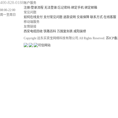
400-828-0188
账户服务
注册/登录流程
无法登录/忘记密码
绑定手机
绑定邮箱
08:00-22:00
常见问题
周一至周日
如何在线支付
支付常见问题
退款说明
交易保障
联系方式
在线客服
移动端服务
友情链接
西安电缆回收
铁路百科
万国复刻表
咸阳装修
Copyright 远东买卖宝网络科技有限公司.All Rights Reserved.
苏ICP备2