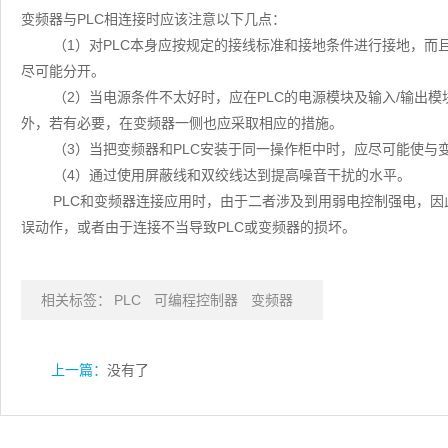
变频器与PLC相连接时应该注意以下几点：
（1）对PLC本身应按规定的接线标准和接地条件进行接地，
尽可能分开。
（2）当电源条件不太好时，应在PLC的电源模块及输入/输出
外，若有必要，在变频器一侧也应采取相应的措施。
（3）当把变频器和PLC安装于同一操作柜中时，应尽可能使与
（4）通过使用屏蔽线和双绞线达到提高噪音干扰的水平。
PLC和变频器连接应用时，由于二者涉及到用弱电控制强电，
误动作，或者由于连接不当导致PLC或变频器的损坏。
相关标签：
PLC
可编程控制器
变频器
上一篇：
没有了