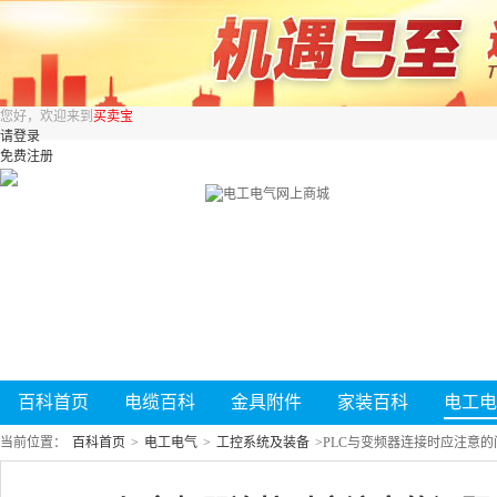
您好，欢迎来到
买卖宝
请登录
免费注册
百科首页
电缆百科
金具附件
家装百科
电工电
当前位置：
百科首页
>
电工电气
>
工控系统及装备
>
PLC与变频器连接时应注意的