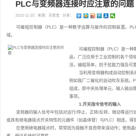
PLC与变频器连接时应注意的问题
2015-11-25
来源：买卖宝
分享：
可编程控制器（PLC）是一种数字运算与操作的控制装置。P
域。
可编程控制器（PLC）是一种
品，广泛应用于工业控制的各个领域
活，编程简单，抗干扰能力强及可
当利用变频器构成自动控制系
例如我厂二催化的自动吹灰系统。P
组成，即中央处理单元、输入输出模
事项。
1.开关指令信号的输入
变频器的输入信号中包括对运行/停止、正转/反转、微动等运
或具有继电器接点开关特性的元器件（如晶体管）与PLC）相连，得
在使用继电器接点时，常常因为接触不良而带来误动作；使用晶
素，保证系统的可靠性。