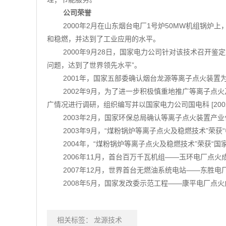
公司荣誉
2000年2月在山东烟台电厂1号炉50MW机组锅
和稳燃，并达到了工业应用的水平。
2000年9月28日，国家电力公司针对该技术召开
问题，达到了世界领先水平”。
2001年，国家五部委确认烟台龙源等离子点火装置为
2002年9月，为了进一步积极慎重地推广等离子
广情况进行调研，组织编写并以国家电力公司国电科 [200
2003年2月，国家环保总局确认等离子点火装置产业化示
2003年9月，“煤粉锅炉等离子点火及稳燃技术”荣获
2004年，“煤粉锅炉等离子点火及稳燃技术”荣获“国
2006年11月，首台百万千瓦机组——玉环电厂点火
2007年12月，世界首台无燃油系统电站——东胜电
2008年5月，国家发改委示范工程——康平电厂点
相关标签：
龙源技术