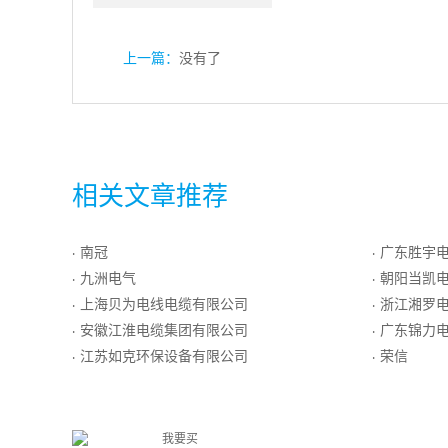
上一篇：
没有了
相关文章推荐
南冠
广东胜宇
·
·
九洲电气
朝阳当凯
·
·
上海贝为电线电缆有限公司
浙江湘罗
·
·
安徽江淮电缆集团有限公司
广东锦力
·
·
江苏如克环保设备有限公司
荣信
·
·
我要买