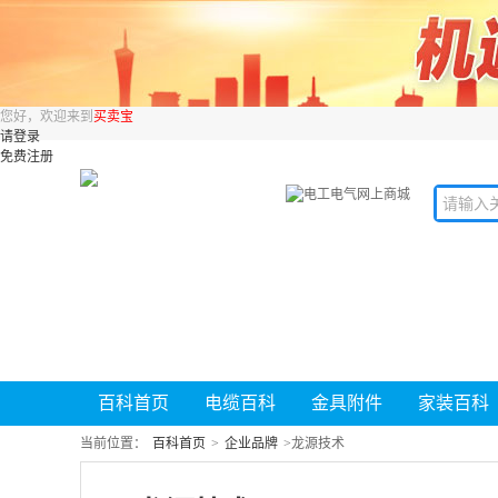
您好，欢迎来到
买卖宝
请登录
免费注册
百科首页
电缆百科
金具附件
家装百科
当前位置：
百科首页
>
企业品牌
>
龙源技术