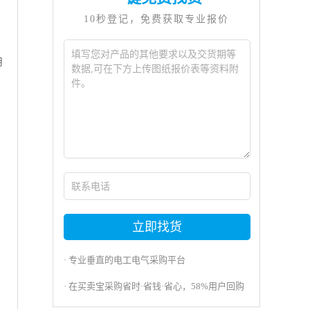
10秒登记，免费获取专业报价
月
月
立即找货
· 专业垂直的电工电气采购平台
· 在买卖宝采购省时·省钱·省心，58%用户回购