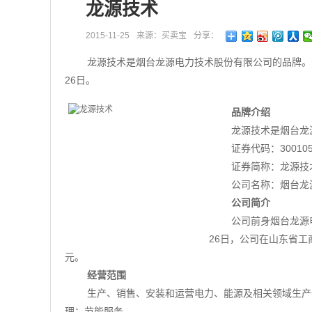
龙源技术
2015-11-25
来源：买卖宝
分享：
龙源技术是烟台龙源电力技术股份有限公司的品牌。公
26日。
品牌介绍
龙源技术是烟台龙
证券代码：30010
证券简称：龙源技
公司名称：烟台龙
公司简介
公司前身烟台龙源电
26日，公司在山东省工商行
元。
经营范围
生产、销售、安装和运营电力、能源及相关领域生产
理；节能服务。