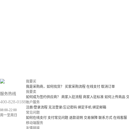
我要买
我是采购商，如何找货？
买家采购流程
在线支付
取消订单
我要卖
服务热线
如何成为签约供应商？
商家入驻流程
商家入驻标准
如何上传商品
400-828-0188
账户服务
注册/登录流程
无法登录/忘记密码
绑定手机
绑定邮箱
08:00-22:00
常见问题
周一至周日
如何在线支付
支付常见问题
退款说明
交易保障
联系方式
在线客服
移动端服务
友情链接