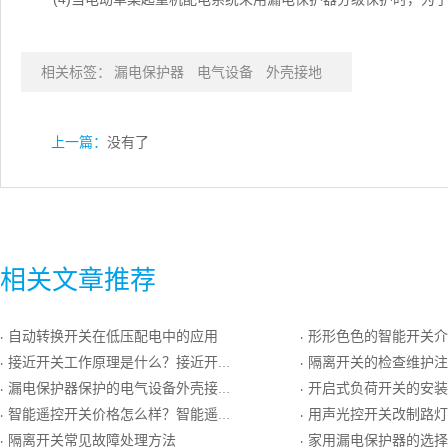
相关标签：
漏电保护器
电气设备
外壳接地
上一篇：
没有了
相关文章推荐
自动转换开关在低压配电中的应用
形形色色的智能开关介
·
·
接近开关工作原理是什么？接近开关种类及如何选型
隔离开关的检查维护注
·
·
漏电保护器保护的电气设备外壳接地要求
开启式负荷开关的安装
·
·
智能遥控开关价格怎么样？智能遥控开关功能介绍
用声光控开关改制路灯
·
·
隔离开关常见故障处理方法
家用漏电保护器的选择
·
·