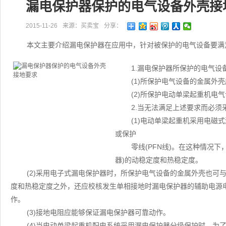
漏电保护器保护的电气设备外壳接
2015-11-26
来源：买卖宝
分享：
本文主要介绍漏电保护器在应用中，针对被保护的电气设备要满
1.漏电保护器所保护的电气
(1)所保护电气设备的金属外
(2)所保护电动单梁起重机电
2.当无法满足上述要求而必
(1)电动单梁起重机采用电磁
或保护
零线(PFN线)。在这种情况
器)的动稳定度和热稳定度。
(2)采用电子式漏电保护器时，所保护电气设备的金属外壳也可
度和热稳定度之外，还应校核发生单相接地时漏电保护器的辅助电源
作。
(3)接地电阻应能够保证漏电保护器可靠动作。
(4)当电动单梁起重机配电系统采用漏电保护器分级保护时，为