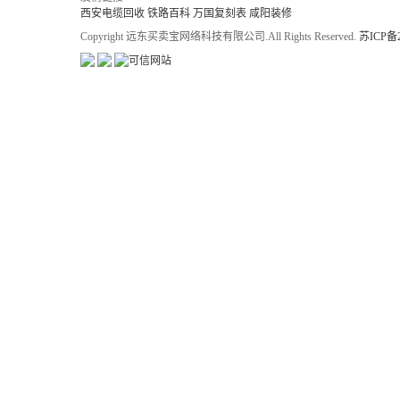
西安电缆回收
铁路百科
万国复刻表
咸阳装修
Copyright 远东买卖宝网络科技有限公司.All Rights Reserved.
苏ICP备2