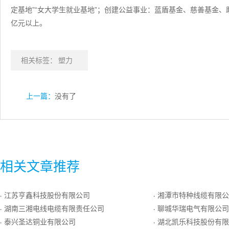
定基地”“女大学生就业基地”；创建公益事业：蓝盾基金、慈善基金
亿元以上。
相关标签：
塑力
上一篇：
没有了
相关文章推荐
江苏亨鑫科技股份有限公司
湘潭市特种线缆有限公
·
·
湖南三湘电线电缆有限责任公司
聊城华瑞电气有限公司
·
·
泰兴圣达铜业有限公司
湖北凯乐科技股份有限
·
·