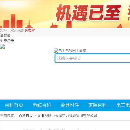
您好，欢迎来到
买卖宝
请登录
免费注册
百科首页
电缆百科
金具附件
家装百科
电工电
当前位置：
百科首页
>
企业品牌
>
天津塑力线缆集团有限公司