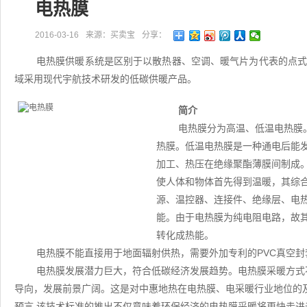
电热膜
2016-03-16
来源：买卖宝
分享：
电热膜供暖系统是区别于以散热器、空调、暖气片为代表的点
域采用现代宇航技术研发的低碳供暖产品。
简介
电热膜分为高温、低温电热膜
热膜。低温电热膜是一种通电后能
加工、热压在绝缘聚酯薄膜间制成
使人体和物体首先得到温暖，其综
源、温控器、连接件、绝缘层、电
能。由于电热膜为纯电阻电路，故其
转化成热能。
电热膜不能直接用于地面辐射供热，需要外加专利的PVC真空
电热膜发展潜力巨大，符合低碳经济发展趋势。电热膜采暖方式
导向，发展前景广阔。这是对中惠地热在电热膜、电采暖行业地位的
预言,该技术标准的推出不仅意味着环保经济的电热膜采暖将更快走进