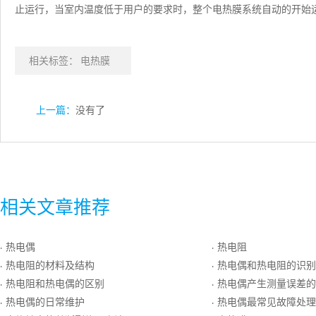
止运行，当室内温度低于用户的要求时，整个电热膜系统自动的开始
相关标签：
电热膜
上一篇：
没有了
相关文章推荐
热电偶
热电阻
·
·
热电阻的材料及结构
热电偶和热电阻的识别
·
·
热电阻和热电偶的区别
热电偶产生测量误差的
·
·
热电偶的日常维护
热电偶最常见故障处理
·
·