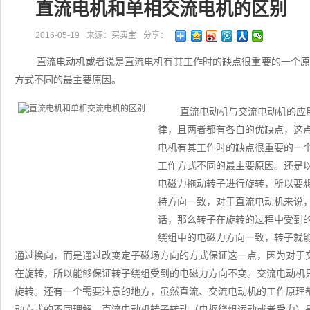
直流电机和单相交流电机的区别
2016-05-19
来源：买卖宝
分享：
直流电动机或者说是直流电机有其工作时的缺点很重要的一个
方式不同的最主要原因。
直流电动机与交流电动机的应
律，且两者都有各自的优缺点，这
电机有其工作时的缺点很重要的一
工作方式不同的最主要原因。还是
电磁力拖动转子进行旋转，所以要
持方向一致，对于直流电动机来说
话，那么转子在旋转的过程中受到
绕组中的电磁力方向一致，转子就
通过换向，而是通过改变定子磁场方向的方式保证这一点，因为对于
在旋转，所以能够保证转子绕组受到的电磁力方向不变。交流电动机
旋转。还有一个需要注意的地方，虽然直流、交流电动机的工作原理
动方式的不同理解。直流电动机转子转动（电枢绕组运动或者受力）