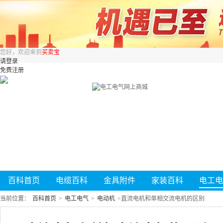
您好，欢迎来到
买卖宝
请登录
免费注册
百科首页
电缆百科
金具附件
家装百科
电工电
当前位置：
百科首页
>
电工电气
>
电动机
>
直流电机和单相交流电机的区别