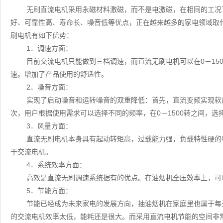
无刷直流电机采用永磁材料激磁，而不是电激磁，在相同的工况
好、可靠性高、寿命长、噪音低等优点，正在越来越多的家电领域取
刷电机有如下优势：
1．调速方面：
目前交流电机只能做到三档调速，而直流无刷电机可以在0－15
速。增加了产品使用的舒适性。
2．噪音方面：
实现了启动噪音和运转噪音的双重降低：首先，直流变频实现软
次，用户根据使用需求可以选择不同的频率，在0－1500转之间，
3．风量方面：
直流无刷电机本身具有起动转矩高，过载能力强，负载特性硬的
于交流电机。
4．系统效率方面：
高效是直流无刷调速系统据有的优点。在油烟机全压效率上，可以高
5．节能方面：
节能已经成为未来家电的发展方向，抽油烟机在家庭里也属于每
的交流电机效率太低，能耗还是很大。而采用直流电机节能的空间非常