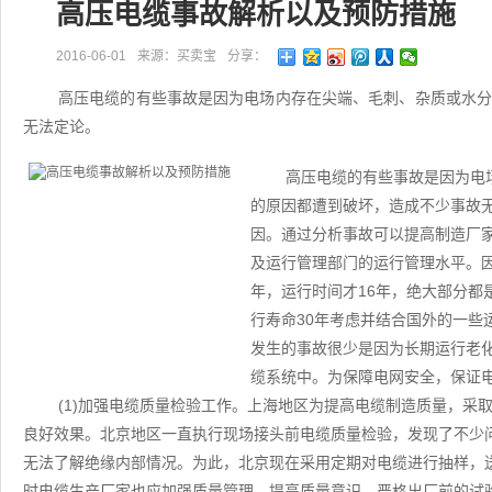
高压电缆事故解析以及预防措施
2016-06-01
来源：买卖宝
分享：
高压电缆的有些事故是因为电场内存在尖端、毛刺、杂质或水
无法定论。
高压电缆的有些事故是因为电
的原因都遭到破坏，造成不少事故
因。通过分析事故可以提高制造厂
及运行管理部门的运行管理水平。因
年，运行时间才16年，绝大部分都
行寿命30年考虑并结合国外的一些
发生的事故很少是因为长期运行老
缆系统中。为保障电网安全，保证
(1)加强电缆质量检验工作。上海地区为提高电缆制造质量，采
良好效果。北京地区一直执行现场接头前电缆质量检验，发现了不少
无法了解绝缘内部情况。为此，北京现在采用定期对电缆进行抽样，
时电缆生产厂家也应加强质量管理，提高质量意识，严格出厂前的试