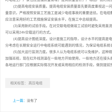
(2)提高电缆安装质量。提高电缆安装质量首先要高度重视这一
量意识，严格按照安装工艺施工是减少电缆事故的重要途径。在电缆
应注意采用好的工艺措施保证安装水平，在施工中总结提高。
(3)采用新的试验手段。在对交联电缆做竣工试验时避免采用直
可以采用24h空载运行的方式。
(4)提高设计图纸深度。设计是施工的指导，设计水平的提高是
分考虑在长期安全运行中电缆系统可能遇到的情况，为保证电缆系统
(5)加大运行监测力度。很多人认为电缆系统可以免维护，这种
加强巡视，现在红外线测温在一些地方开始使用，一些地方还在接头
各地运行部门应根据实际情况开发或采用相应的检测手段，做到提前
相关标签：
高压电缆
上一篇：
没有了