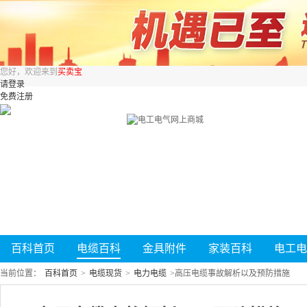
您好，欢迎来到
买卖宝
请登录
免费注册
百科首页
电缆百科
金具附件
家装百科
电工电
当前位置：
百科首页
>
电缆现货
>
电力电缆
>
高压电缆事故解析以及预防措施