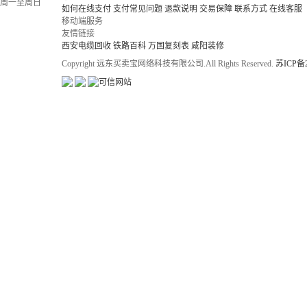
周一至周日
如何在线支付
支付常见问题
退款说明
交易保障
联系方式
在线客服
移动端服务
友情链接
西安电缆回收
铁路百科
万国复刻表
咸阳装修
Copyright 远东买卖宝网络科技有限公司.All Rights Reserved.
苏ICP备2