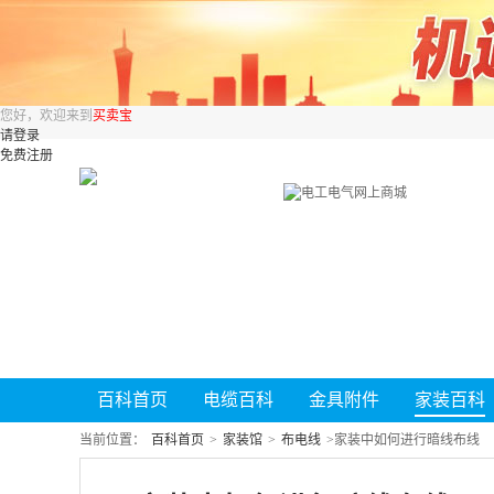
您好，欢迎来到
买卖宝
请登录
免费注册
百科首页
电缆百科
金具附件
家装百科
当前位置：
百科首页
>
家装馆
>
布电线
>
家装中如何进行暗线布线