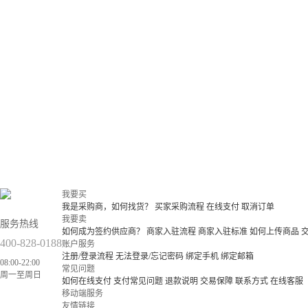
我要买
我是采购商，如何找货？
买家采购流程
在线支付
取消订单
我要卖
服务热线
如何成为签约供应商？
商家入驻流程
商家入驻标准
如何上传商品
400-828-0188
账户服务
注册/登录流程
无法登录/忘记密码
绑定手机
绑定邮箱
08:00-22:00
常见问题
周一至周日
如何在线支付
支付常见问题
退款说明
交易保障
联系方式
在线客服
移动端服务
友情链接