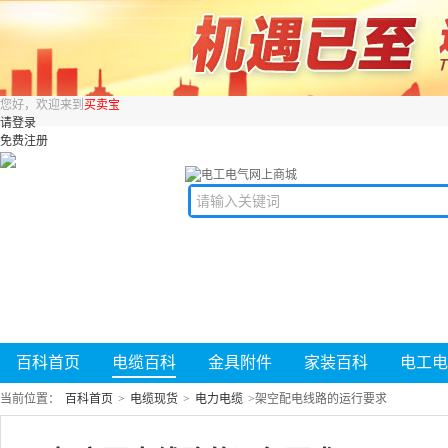
您好，欢迎来到
买卖宝
请登录
免费注册
百科首页
电缆百科
金具附件
家装百科
电工电
当前位置：
百科首页
>
电缆现货
>
电力电缆
>
架空配电线路的运行要求