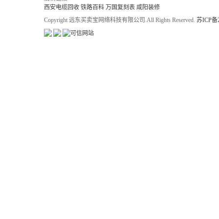
西安电缆回收
铁路百科
万国复刻表
咸阳装修
Copyright 远东买卖宝网络科技有限公司.All Rights Reserved.
苏ICP备2