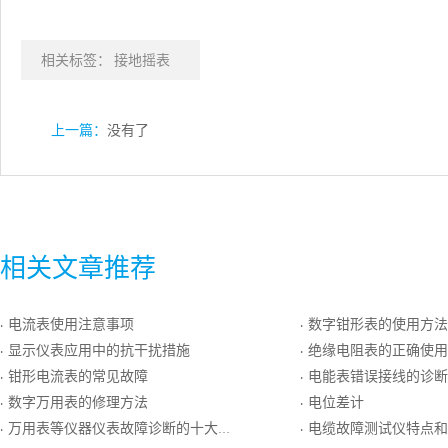
相关标签：
接地摇表
上一篇：
没有了
相关文章推荐
电流表使用注意事项
数字钳形表的使用方法
·
·
显示仪表应用中的抗干扰措施
绝缘电阻表的正确使用
·
·
钳形电流表的常见故障
电能表错误接线的诊断
·
·
数字万用表的修理方法
电位差计
·
·
万用表等仪器仪表故障诊断的十大手法
电缆故障测试仪特点和
·
·