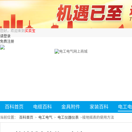
您好，欢迎来到
买卖宝
请登录
免费注册
百科首页
电缆百科
金具附件
家装百科
电工电
当前位置：
百科首页
>
电工电气
>
电工仪器仪表
>
接地摇表的使用方法