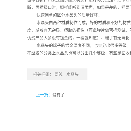
断，再插接口时，照样能听到清脆声，如果是差的，摇两
快速简单的区分水晶头的质量好坏：
水晶头由两种材质制作而成，好的材质和不好的材质
度、塑胶有无杂质、塑胶的韧性（可拿弹片做弯折测试，
伪劣产品大多没有镀金的，一看就知道）、端子有无氧化
水晶头的端子的镀金厚度不同，也会分出很多等级。最常用的
在塑胶的分类上水晶头也可以分出几个等级，有些是回收
相关标签：
网线
水晶头
上一篇：
没有了