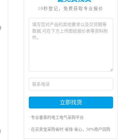
10秒登记，免费获取专业报价
分
立即找货
· 专业垂直的电工电气采购平台
· 在买卖宝采购省时·省钱·省心，58%用户回购
即