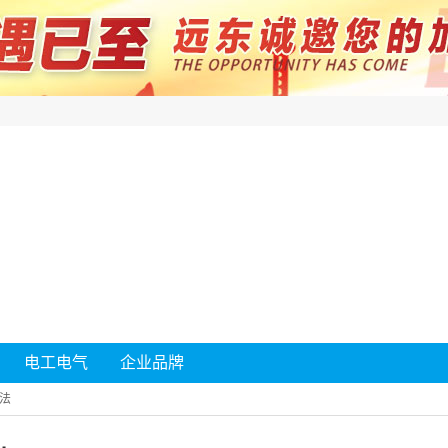
电工电气
企业品牌
法