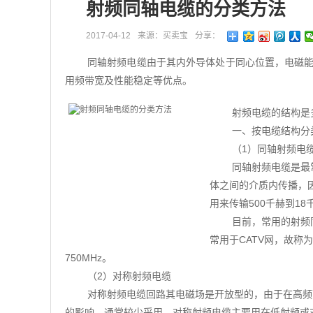
射频同轴电缆的分类方法
2017-04-12
来源：买卖宝
分享：
同轴射频电缆由于其内外导体处于同心位置，电磁
用频带宽及性能稳定等优点。
射频电缆的结构是
一、按电缆结构分
（1）同轴射频电
同轴射频电缆是最
体之间的介质内传播，
用来传输500千赫到1
目前，常用的射频
常用于CATV网，故称为
750MHz。
（2）对称射频电缆
对称射频电缆回路其电磁场是开放型的，由于在高频
的影响，通常较少采用。对称射频电缆主要用在低射频或