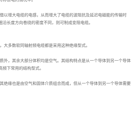
借以增大电缆的电感，从而增大了电缆的波阻抗及延迟电磁能的传输时
圈沿长度方向卷绕的密度不同，则可制成变阻电缆。
，大多数软同轴射频电缆都是采用这种绝缘型式。
质外，其余大部分体积均是空气。其结构特点是从一个导体到另一个导体
高频下常用的结构型式。
其绝缘也是由空气和固体介质组合而成，但从一个导体到另一个导体需要