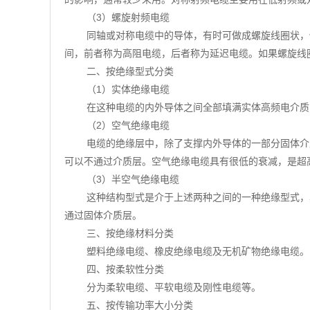
（3）螺旋射频电缆
同轴或对称电缆中的导体，有时可做成螺旋线圈状，
间，前者称为高阻电缆，后者称为延迟电缆。如果螺旋线
二、按绝缘型式分类
（1）实体绝缘电缆
在这种电缆的内外导体之间全部填满实体高频电介质
（2）空气绝缘电缆
电缆的绝缘层中，除了支撑内外导体的一部分固体介
可以不通过介质层。空气绝缘电缆具有很低的衰减，是超
（3）半空气绝缘电缆
这种结构型式是介于上述两种之间的一种绝缘型式，
通过固体介质层。
三、按绝缘材料分类
塑料绝缘电缆、橡皮绝缘电缆及无机矿物绝缘电缆。
四、按柔软性分类
分为柔软电缆、平软电缆及刚性电缆等。
五、按传输功率大小分类