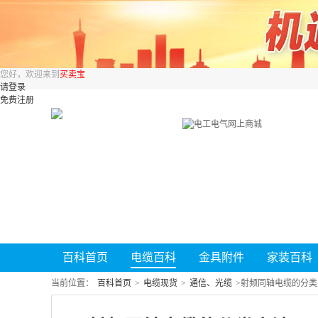
您好，欢迎来到
买卖宝
请登录
免费注册
百科首页
电缆百科
金具附件
家装百科
当前位置：
百科首页
>
电缆现货
>
通信、光缆
>
射频同轴电缆的分类