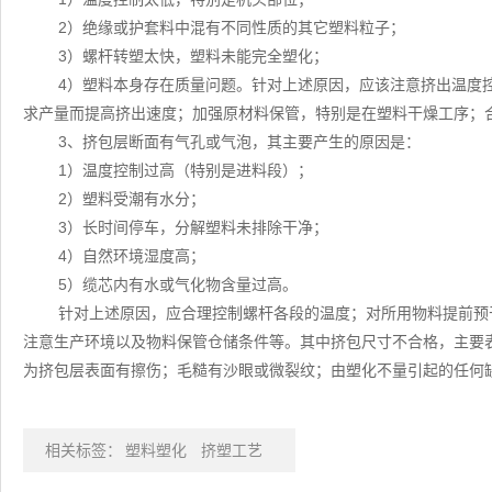
2）绝缘或护套料中混有不同性质的其它塑料粒子；
3）螺杆转塑太快，塑料未能完全塑化；
4）塑料本身存在质量问题。针对上述原因，应该注意挤出温度
求产量而提高挤出速度；加强原材料保管，特别是在塑料干燥工序；
3、挤包层断面有气孔或气泡，其主要产生的原因是：
1）温度控制过高（特别是进料段）；
2）塑料受潮有水分；
3）长时间停车，分解塑料未排除干净；
4）自然环境湿度高；
5）缆芯内有水或气化物含量过高。
针对上述原因，应合理控制螺杆各段的温度；对所用物料提前预
注意生产环境以及物料保管仓储条件等。其中挤包尺寸不合格，主要
为挤包层表面有擦伤；毛糙有沙眼或微裂纹；由塑化不量引起的任何
相关标签：
塑料塑化
挤塑工艺