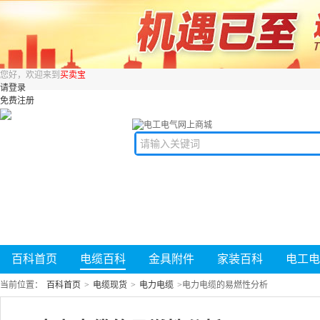
您好，欢迎来到
买卖宝
请登录
免费注册
百科首页
电缆百科
金具附件
家装百科
电工电
当前位置：
百科首页
>
电缆现货
>
电力电缆
>
电力电缆的易燃性分析