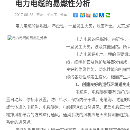
电力电缆的易燃性分析
2017-06-28
来源：买卖宝
分享：
电力电缆的易燃性、串延性，一旦发生火灾，危害严重，尤其是
电力电缆的易燃性、串延性，
一旦发生火灾，波及其他回路。所
电力电缆是电气工程的重要组
线，绝缘护套及保护层等部分组成
良好的绝缘性能、防水性能和机械
缆的各项性能发生变化，继而产生
1、创建良好的运行环境避免
电缆沟、电缆隧道要有良好的
置自动起、停抽水装置，防止给水，保持内部干燥。电缆沟、隧道的
或气体进入电缆沟、电缆隧道。电缆隧道宜自然通风，担当电缆正常负
械排风相结合的方式进行通风。通风系统的风机应与火灾探测器连锁
系统的进风道。
应避免将电缆防火门处于常闭状态、用防火隔板将电缆完全封闭