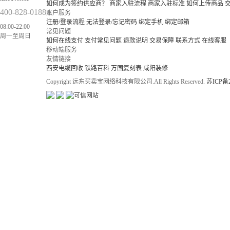
如何成为签约供应商？
商家入驻流程
商家入驻标准
如何上传商品
400-828-0188
账户服务
注册/登录流程
无法登录/忘记密码
绑定手机
绑定邮箱
08:00-22:00
常见问题
周一至周日
如何在线支付
支付常见问题
退款说明
交易保障
联系方式
在线客服
移动端服务
友情链接
西安电缆回收
铁路百科
万国复刻表
咸阳装修
Copyright 远东买卖宝网络科技有限公司.All Rights Reserved.
苏ICP备2