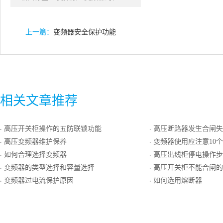
上一篇：
变频器安全保护功能
相关文章推荐
高压开关柜操作的五防联锁功能
高压断路器发生合闸失灵故
·
·
高压变频器维护保养
变频器使用应注意10
·
·
如何合理选择变频器
高压出线柜停电操作步
·
·
变频器的类型选择和容量选择
高压开关柜不能合闸的原
·
·
变频器过电流保护原因
如何选用熔断器
·
·