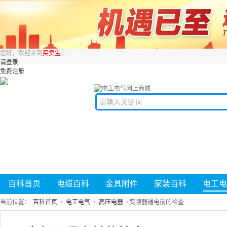
您好，欢迎来到
买卖宝
请登录
免费注册
百科首页
电缆百科
金具附件
家装百科
电工电
当前位置：
百科首页
>
电工电气
>
高压电器
>
变频器通电前的检查