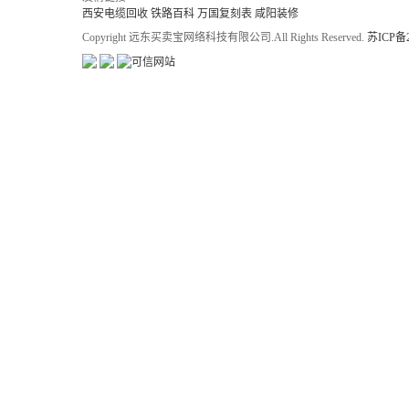
西安电缆回收
铁路百科
万国复刻表
咸阳装修
Copyright 远东买卖宝网络科技有限公司.All Rights Reserved.
苏ICP备2