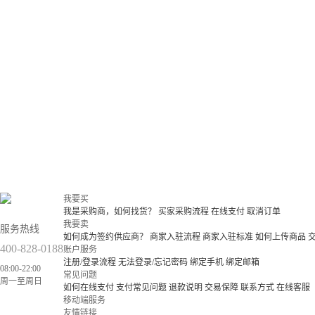
我要买
我是采购商，如何找货？
买家采购流程
在线支付
取消订单
我要卖
服务热线
如何成为签约供应商？
商家入驻流程
商家入驻标准
如何上传商品
400-828-0188
账户服务
注册/登录流程
无法登录/忘记密码
绑定手机
绑定邮箱
08:00-22:00
常见问题
周一至周日
如何在线支付
支付常见问题
退款说明
交易保障
联系方式
在线客服
移动端服务
友情链接