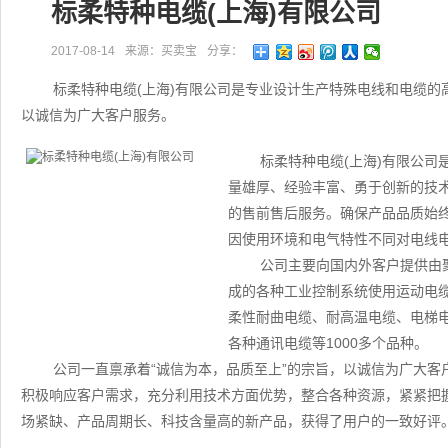
标柔特种电缆(上海)有限公司
2017-08-14
来源：买卖宝
分享：
标柔特种电缆(上海)有限公司是专业设计生产特殊电线和电缆的
以诚信为广大客户服务。
标柔特种电缆(上海)有限公
量雄厚、经验丰富、勇于创新的技
的售前售后服务。确保产品品质始
因使用环境和电气特性不同对电线
公司主要向国内外客户提供由
成的各种工业控制系统使用运动电
柔性耐曲电缆、耐高温电缆、电梯
各种通讯电缆等1000多个品种。
公司一直禀承着“诚信为本，品质至上”的宗旨，以诚信为广大
积极响应客户需求，充分利用技术方面优势，整合各种资源，紧紧把
场紧缺、产品周期长、科技含量高的新产品，获得了用户的一致好评