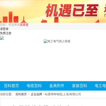
您好，欢迎来到
买卖宝
请登录
免费注册
百科首页
电缆百科
金具附件
家装百科
电工电
当前位置：
百科首页
>
企业品牌
>
标柔特种电缆(上海)有限公司