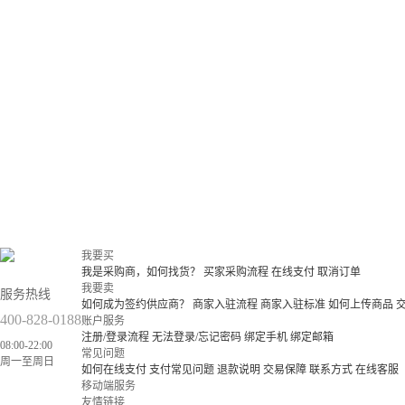
我要买
我是采购商，如何找货？
买家采购流程
在线支付
取消订单
我要卖
服务热线
如何成为签约供应商？
商家入驻流程
商家入驻标准
如何上传商品
400-828-0188
账户服务
注册/登录流程
无法登录/忘记密码
绑定手机
绑定邮箱
08:00-22:00
常见问题
周一至周日
如何在线支付
支付常见问题
退款说明
交易保障
联系方式
在线客服
移动端服务
友情链接