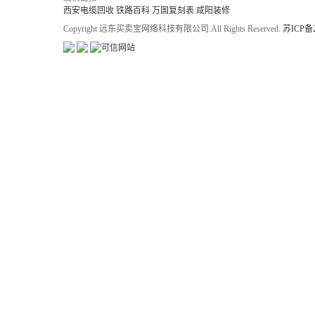
西安电缆回收
铁路百科
万国复刻表
咸阳装修
Copyright 远东买卖宝网络科技有限公司.All Rights Reserved.
苏ICP备2