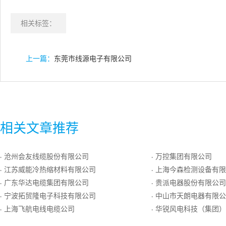
相关标签：
上一篇：
东莞市线源电子有限公司
相关文章推荐
沧州会友线缆股份有限公司
万控集团有限公司
·
·
江苏威能冷热缩材料有限公司
上海今森检测设备有限
·
·
广东华达电缆集团有限公司
贵派电器股份有限公司
·
·
宁波拓贸隆电子科技有限公司
中山市天朗电器有限公
·
·
上海飞航电线电缆公司
华锐风电科技（集团）
·
·