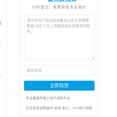
10秒登记，免费获取专业报价
共
限
，
中
立即找货
· 专业垂直的电工电气采购平台
· 在买卖宝采购省时·省钱·省心，58%用户回购