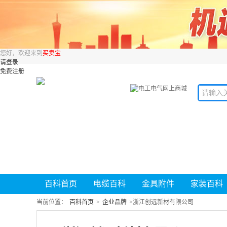
您好，欢迎来到
买卖宝
请登录
免费注册
百科首页
电缆百科
金具附件
家装百科
当前位置：
百科首页
>
企业品牌
>
浙江创远新材有限公司