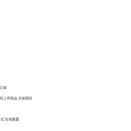
订单
何上传商品
交易规则
方式
在线客服