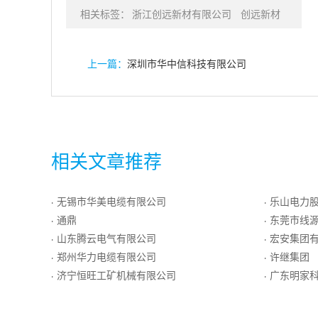
相关标签：
浙江创远新材有限公司
创远新材
上一篇：
深圳市华中信科技有限公司
相关文章推荐
无锡市华美电缆有限公司
乐山电力
·
·
通鼎
东莞市线
·
·
山东腾云电气有限公司
宏安集团
·
·
郑州华力电缆有限公司
许继集团
·
·
济宁恒旺工矿机械有限公司
广东明家
·
·