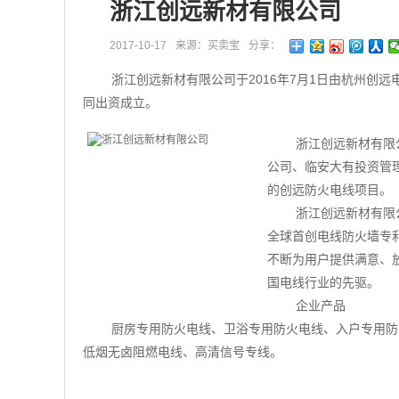
浙江创远新材有限公司
2017-10-17
来源：买卖宝
分享：
浙江创远新材有限公司于2016年7月1日由杭州创
同出资成立。
浙江创远新材有限
公司、临安大有投资管
的创远防火电线项目。
浙江创远新材有限
全球首创电线防火墙专
不断为用户提供满意、
国电线行业的先驱。
企业产品
厨房专用防火电线、卫浴专用防火电线、入户专用防
低烟无卤阻燃电线、高清信号专线。