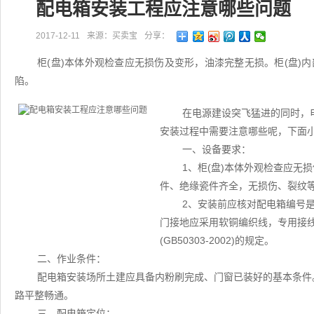
配电箱安装工程应注意哪些问题
2017-12-11
来源：买卖宝
分享：
柜(盘)本体外观检查应无损伤及变形，油漆完整无损。柜(盘)
陷。
在电源建设突飞猛进的同时，
安装过程中需要注意哪些呢，下面
一、设备要求：
1、柜(盘)本体外观检查应无
件、绝缘瓷件齐全，无损伤、裂纹
2、安装前应核对配电箱编号
门接地应采用软铜编织线，专用接
(GB50303-2002)的规定。
二、作业条件：
配电箱安装场所土建应具备内粉刷完成、门窗已装好的基本条件
路平整畅通。
三、配电箱定位：