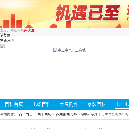
您好，欢迎来到
买卖宝
请登录
免费注册
百科首页
电缆百科
金具附件
家装百科
电工电
当前位置：
百科首页
>
电工电气
>
配电输电设备
>
配电箱安装工程应注意哪些问题