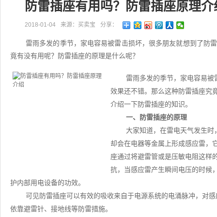
防雷插座有用吗？防雷插座原理介
2018-01-04
来源：买卖宝
分享：
雷雨多发的季节，家电容易被雷击损坏，很多朋友就想到了防
竟有没有用呢？防雷插座的原理是什么呢？
雷雨多发的季节，家电容易被
效果还不错。那么这种防雷插座究
介绍一下防雷插座的知识。
一、防雷插座的原理
大家知道，在雷电天气发生时
却会在电器等金属上形成感应雷，
座通过将避雷管或是压敏电阻这样
抗，当感应雷产生瞬间电压的时候
护内部用电设备的功效。
可见防雷插座可以有效的吸收来自于电源系统的电涌脉冲，对感
依靠避雷针、接地线等防雷措施。