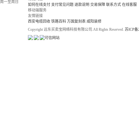
周一至周日
如何在线支付
支付常见问题
退款说明
交易保障
联系方式
在线客服
移动端服务
友情链接
西安电缆回收
铁路百科
万国复刻表
咸阳装修
Copyright 远东买卖宝网络科技有限公司.All Rights Reserved.
苏ICP备2