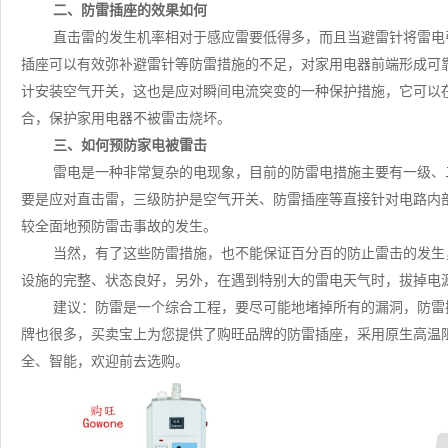
二、防雷插座的效果如何
直击雷的发生机率相对于感应雷要低得多，而且当避雷针将雷电
插座可以有效弥补避雷针等防雷措施的不足，对家用电器前端形成可
计安装空气开关，这也是应对瞬间电流突变的一种保护措施，它可以
合，保护家用电器不被雷击烧坏。
三、如何预防家电被雷击
雷电是一种非常复杂的电现象，目前的防雷电措施主要有一级、
要是应对直击雷，三级防护是空气开关、防雷插座等直接针对电路内
较全面地预防雷击事故的发生。
当然，有了这些防雷措施，也不能保证百分百的防止雷击的发生
设施的完整、状态良好，另外，在遇到特别大的雷电天气时，拔掉电
建议：防雷是一个综合工程，要尽可能地堵掉所有的漏洞，防雷
牌也很多，买卖宝上为您提供了购旺品牌的防雷插座，采用原生高温
全、智能，欢迎前去选购。