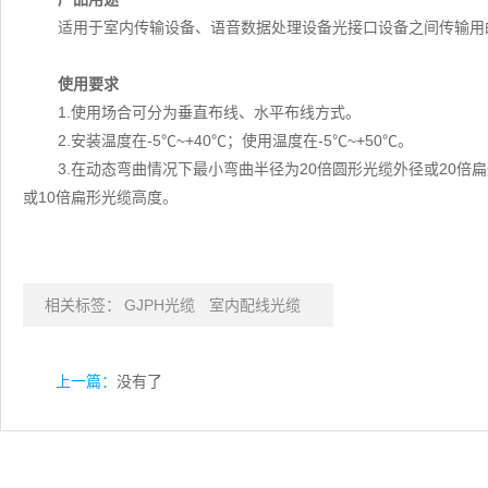
适用于室内传输设备、语音数据处理设备光接口设备之间传输用
使用要求
1.使用场合可分为垂直布线、水平布线方式。
2.安装温度在-5℃~+40℃；使用温度在-5℃~+50℃。
3.在动态弯曲情况下最小弯曲半径为20倍圆形光缆外径或20倍
或10倍扁形光缆高度。
相关标签：
GJPH光缆
室内配线光缆
上一篇：
没有了