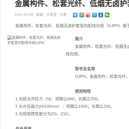
金属构件、松套光纤、低烟无卤护套
2014-10-06
来源：买卖宝
分享：
金属构件、松套光纤、低烟无卤护套室内配线光缆（GJPH）属
简介
金属构件、松套光纤、低烟无
线光缆。
型号及名称
GJPH，金属构件、松套光纤
使用特性
1.光缆允许拉力（N)：短期≧660；长期≧200。
2.允许压扁力(N/100mm）：短期≧1000；长期≧200。
3.光缆阻燃性能分为ZD、ZSC。
产品用途