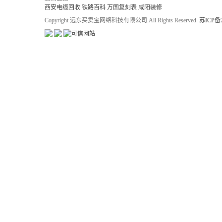
西安电缆回收
铁路百科
万国复刻表
咸阳装修
Copyright 远东买卖宝网络科技有限公司.All Rights Reserved.
苏ICP备2