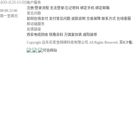
400-828-0188
账户服务
注册/登录流程
无法登录/忘记密码
绑定手机
绑定邮箱
08:00-22:00
常见问题
周一至周日
如何在线支付
支付常见问题
退款说明
交易保障
联系方式
在线客服
移动端服务
友情链接
西安电缆回收
铁路百科
万国复刻表
咸阳装修
Copyright 远东买卖宝网络科技有限公司.All Rights Reserved.
苏ICP备2