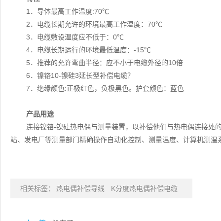
1．导体最高工作温度:70℃
2．电缆长期允许的环境最高工作温度：70℃
3．电缆敷设温度应不低于：0℃
4．电缆长期运行的环境最低温度：-15℃
5．推荐的允许弯曲半径：应不小于电缆外径的10倍
6．镍铬10-镍硅3延长型补偿电缆？
7．绝缘颜色:正极红色，负极黑色。护套颜色：蓝色
产品用途
连接镍铬-镍硅热电偶与测量装置，以补偿他们与热电偶连接处
站、发电厂等测量部门精确操作自动化控制、测量温度、计算机测温
相关标签：
热电偶补偿导线
K分度热电偶补偿电缆