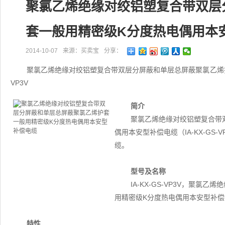
聚氯乙烯绝缘对绞铝塑复合带双层
套一般用精密级K分度热电偶用本
2014-10-07
来源：买卖宝
分享：
聚氯乙烯绝缘对绞铝塑复合带双层分屏蔽和单层总屏蔽聚氯乙烯护套
VP3V
简介
聚氯乙烯绝缘对绞铝塑复合带
偶用本安型补偿电缆（IA-KX-G
缆。
型号及名称
IA-KX-GS-VP3V，聚
用精密级K分度热电偶用本安型补偿
特性