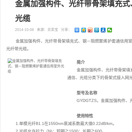
金属加强构件、光纤带骨架填充式
光缆
2014-10-08
来源：买卖宝
分享：
金属加强构件、光纤带骨架填充式、钢－阻燃聚烯护套通信用室外
光纤带光缆。
简介
金属加强构件、光纤带骨架填充
通信、光缆分类下的骨架式接入网
型号及名称
GYDGTZS，金属加强构件
使用特性
1.单模光纤B1.1在1550nm衰减系数最大值0.22dB/km。
2.光缆允许拉力（N)：短期≧1500；长期≧600。