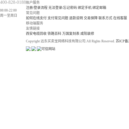
400-828-0188
账户服务
注册/登录流程
无法登录/忘记密码
绑定手机
绑定邮箱
08:00-22:00
常见问题
周一至周日
如何在线支付
支付常见问题
退款说明
交易保障
联系方式
在线客服
移动端服务
友情链接
西安电缆回收
铁路百科
万国复刻表
咸阳装修
Copyright 远东买卖宝网络科技有限公司.All Rights Reserved.
苏ICP备2