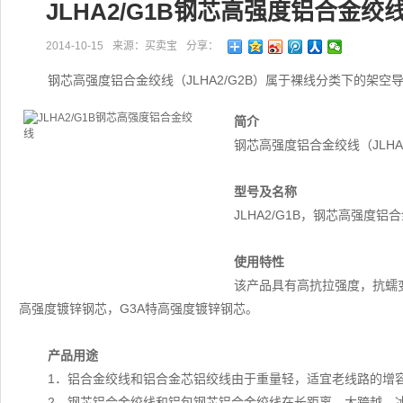
JLHA2/G1B钢芯高强度铝合金绞
2014-10-15
来源：买卖宝
分享：
钢芯高强度铝合金绞线（JLHA2/G2B）属于裸线分类下的架空
简介
钢芯高强度铝合金绞线（JLH
型号及名称
JLHA2/G1B，钢芯高强度铝
使用特性
该产品具有高抗拉强度，抗蠕变
高强度镀锌钢芯，G3A特高强度镀锌钢芯。
产品用途
1．铝合金绞线和铝合金芯铝绞线由于重量轻，适宜老线路的增
2．钢芯铝合金绞线和铝包钢芯铝合金绞线在长距离、大跨越、