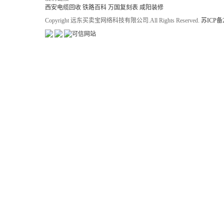
西安电缆回收
铁路百科
万国复刻表
咸阳装修
Copyright 远东买卖宝网络科技有限公司.All Rights Reserved.
苏ICP备2