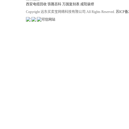
西安电缆回收
铁路百科
万国复刻表
咸阳装修
Copyright 远东买卖宝网络科技有限公司.All Rights Reserved.
苏ICP备2