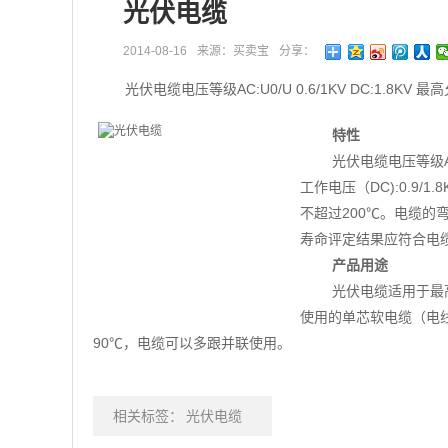
光伏电缆
2014-08-16
来源：买卖宝
分享：
光伏电缆电压等级AC:U0/U 0.6/1KV DC:1.8KV 最
特性
光伏电缆电压等级AC:U
工作电压（DC):0.9/
不超过200℃。电缆的
寿命评定结果应符合电
产品用途
光伏电缆适用于最
使用的单芯软电缆（电
90℃，电缆可以多跟并联使用。
相关标签：
光伏电缆