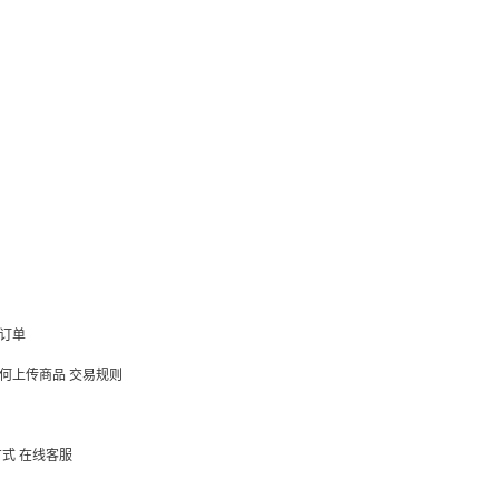
订单
何上传商品
交易规则
方式
在线客服