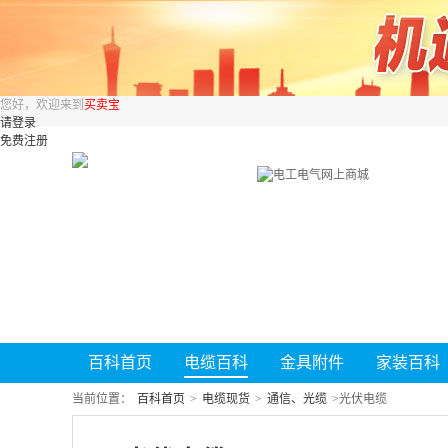
您好，欢迎来到
买卖宝
请登录
免费注册
百科首页
电缆百科
金具附件
家装百科
当前位置：
百科首页
>
电缆现货
>
通信、光缆
>
光伏电缆